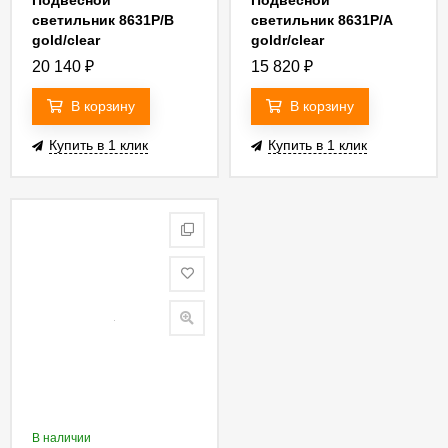
Подвесной
Подвесной
светильник 8631P/B
светильник 8631P/A
gold/clear
goldr/clear
20 140
₽
15 820
₽
В корзину
В корзину
Купить в 1 клик
Купить в 1 клик
В наличии