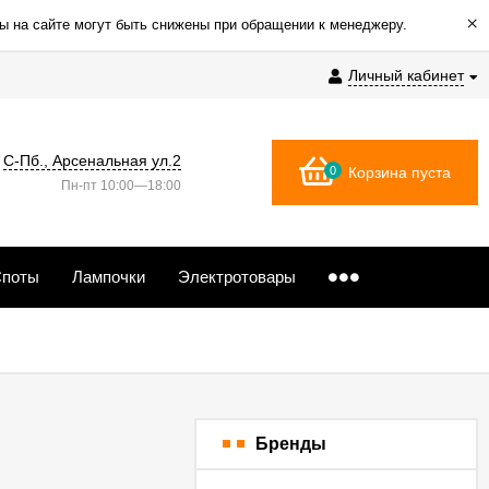
×
ы на сайте могут быть снижены при обращении к менеджеру.
Личный кабинет
С-Пб., Арсенальная ул.2
0
Корзина пуста
Пн-пт 10:00—18:00
поты
Лампочки
Электротовары
Бренды