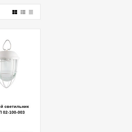
й светильник
П 02-100-003