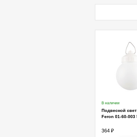
В наличии
Подвесной све
Feron 01-60-003
364
₽