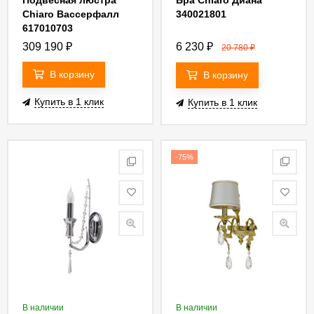
Подвесная люстра
Бра Chiaro Диана
Chiaro Вассерфалл
340021801
617010703
309 190
₽
6 230
₽
20 780
₽
В корзину
В корзину
Купить в 1 клик
Купить в 1 клик
-75%
В наличии
В наличии