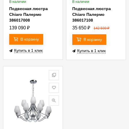
В наличии
В наличии
Подвесная люстра
Подвесная люстра
Chiaro Палермо
Chiaro Палермо
386017008
386017108
139 090
₽
35 650
₽
142 590
₽
В корзину
В корзину
Купить в 1 клик
Купить в 1 клик