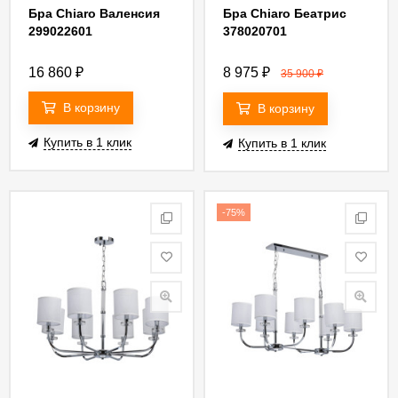
Бра Chiaro Валенсия
Бра Chiaro Беатрис
299022601
378020701
16 860
₽
8 975
₽
35 900
₽
В корзину
В корзину
Купить в 1 клик
Купить в 1 клик
-75%