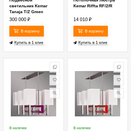
Подвесной
Потолочная люстра
светильник Kemar
Kemar Riffta RF/2/R
Tanaja T/Z Green
300 000
₽
14 010
₽
В корзину
В корзину
Купить в 1 клик
Купить в 1 клик
В наличии
В наличии